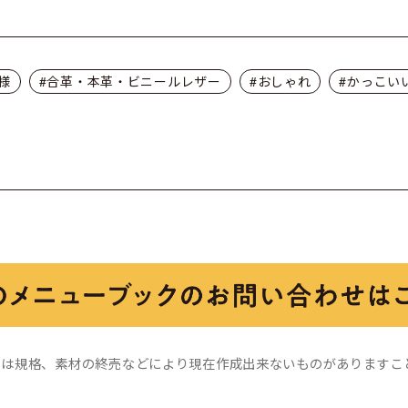
様
#合革・本革・ビニールレザー
#おしゃれ
#かっこい
ては規格、素材の終売などにより
現在作成出来ないものがありますこ