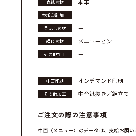
本革
表紙素材
ー
表紙印刷加工
ー
見返し素材
メニューピン
綴じ素材
ー
その他加工
オンデマンド印刷
中面印刷
中台紙抜き／組立て
その他加工
中面（メニュー）のデータは、支給お願い