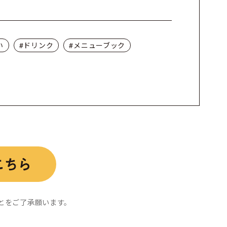
い
#ドリンク
#メニューブック
とをご了承願います。