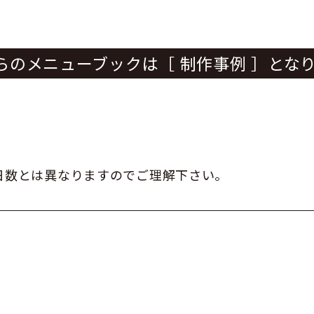
らのメニューブックは［ 制作事例 ］とな
。
日数とは異なりますのでご理解下さい。