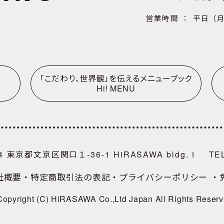
営業時間 ： 平日（月‐
「こだわり、世界観」を伝えるメニューブック
Hi! MENU
14
東京都文京区関口１-36-1 HiRASAWA bldg.Ⅰ
TE
社概要
・特定商取引法の表記
・プライバシーポリシー
・
Copyright (C) HiRASAWA Co.,Ltd Japan All Rights Reserv