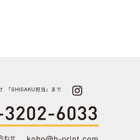
せ
「SHISAKU担当」まで
kobo@h-print.com
合わせ