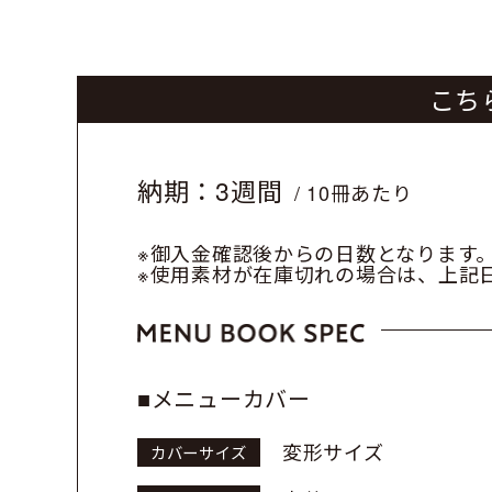
こち
納期：3週間
/ 10冊あたり
※御入金確認後からの日数となります
※使用素材が在庫切れの場合は、
上記
■メニューカバー
変形サイズ
カバーサイズ