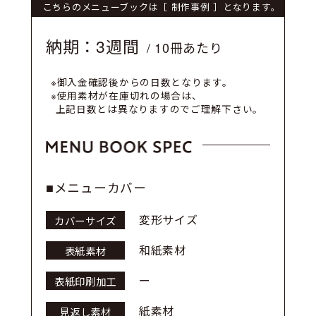
こちらのメニューブックは［ 制作事例 ］となります。
納期：3週間
/ 10冊あたり
※御入金確認後からの日数となります。
※使用素材が在庫切れの場合は、
上記日数とは異なりますのでご理解下さい。
■メニューカバー
変形サイズ
カバーサイズ
和紙素材
表紙素材
ー
表紙印刷加工
紙素材
見返し素材