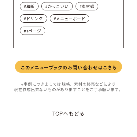
#和紙
#かっこいい
#素材感
#ドリンク
#メニューボード
#1ページ
※事例につきましては規格、素材の終売などにより
現在作成出来ないものがありますことをご了承願います。
TOPへもどる