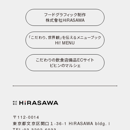
フードグラフィック制作
株式會社HiRASAWA
「こだわり、世界観」を伝えるメニューブック
Hi! MENU
こだわりの飲食店備品
ECサイト
ビヒンのマルシェ
〒112-0014
東京都文京区関口１-36-1 HiRASAWA bldg.Ⅰ
TEL:03-3202-6033