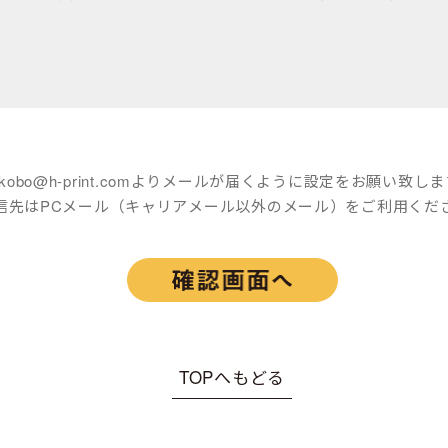
※kobo@h-print.comよりメールが届くように設定をお願い致し
信先はPCメール（キャリアメール以外のメール）をご利用くだ
TOPへもどる