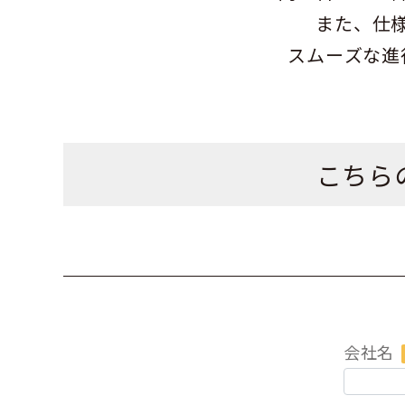
また、仕
スムーズな進
こちら
会社名