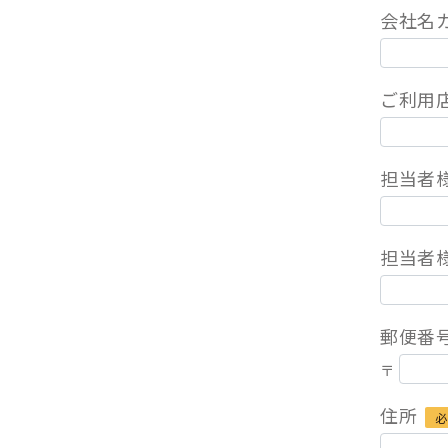
会社名
ご利用
担当者
担当者
郵便番
〒
住所