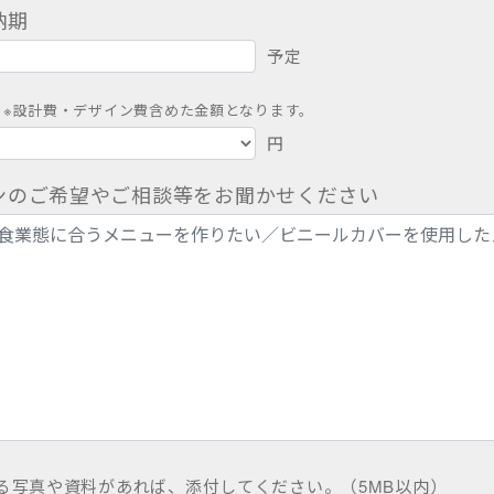
納期
予定
※設計費・デザイン費含めた金額となります。
円
ンのご希望やご相談等をお聞かせください
る写真や資料があれば、添付してください。（5MB以内）