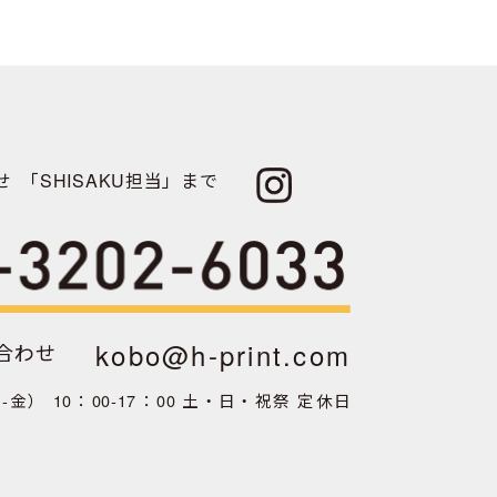
せ
「SHISAKU担当」まで
kobo@h-print.com
合わせ
金） 10：00‐17：00
土・日・祝祭 定休日